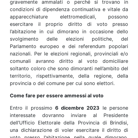
gravemente ammalati o perché si trovano in
condizioni di dipendenza continuativa e vitale da
apparecchiature elettromedicali, possono
esercitare il proprio diritto di voto presso
l’abitazione in cui dimorano in occasione dello
svolgimento delle elezioni politiche, del
Parlamento europeo e dei referendum popolari
nazionali. Per le elezioni regionali, provinciali e/o
comunali avranno diritto al voto domiciliare
soltanto coloro che sono dimoranti nell’ambito del
territorio, rispettivamente, della regione, della
provincia o del comune per cui sono elettori.
Come fare per essere ammessi al voto
Entro il prossimo
6 dicembre 2023
le persone
interessate dovranno inviare al Presidente
dell’Ufficio Elettorale della Provincia di Brindisi,
una dichiarazione di voler esercitare il diritto di
voto presso l’abitazione nella quale dimorano,