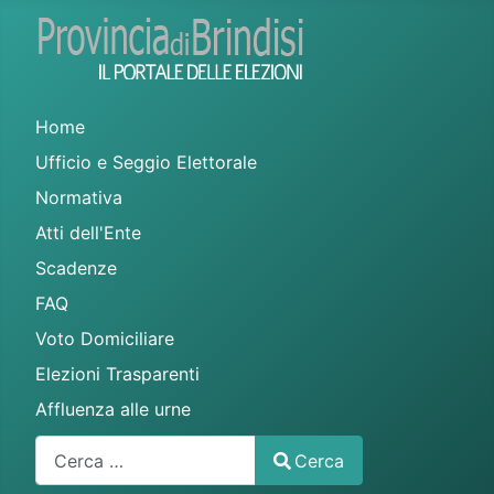
Home
Ufficio e Seggio Elettorale
Normativa
Atti dell'Ente
Scadenze
FAQ
Voto Domiciliare
Elezioni Trasparenti
Affluenza alle urne
Cerca
Cerca