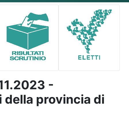
.11.2023 -
della provincia di