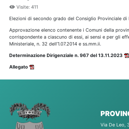
Visite: 411
Elezioni di secondo grado del Consiglio Provinciale di
Approvazione elenco contenente i Comuni della provinci
corrispondente a ciascuno di essi, ai sensi e per gli ef
Ministeriale, n. 32 dell’1.07.2014 e ss.mm.ii.
Determinazione Dirigenziale n. 967 del 13.11.2023
Allegato
PROVINC
Via De Leo, 3