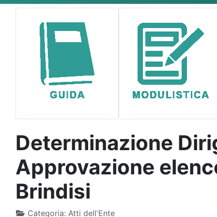
Type 2 or more characters for results.
Determinazione Dirig
Approvazione elenco
Brindisi
Categoria:
Atti dell'Ente