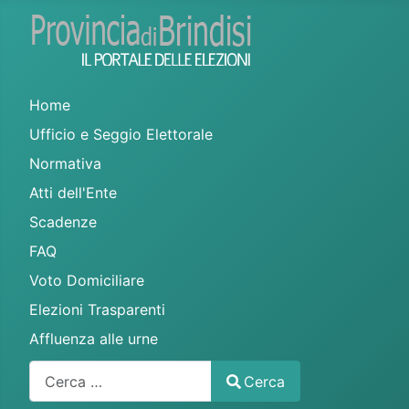
Home
Ufficio e Seggio Elettorale
Normativa
Atti dell'Ente
Scadenze
FAQ
Voto Domiciliare
Elezioni Trasparenti
Affluenza alle urne
Cerca
Cerca