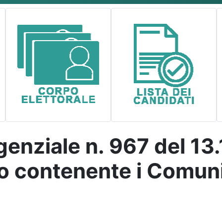
enziale n. 967 del 13
 contenente i Comuni 