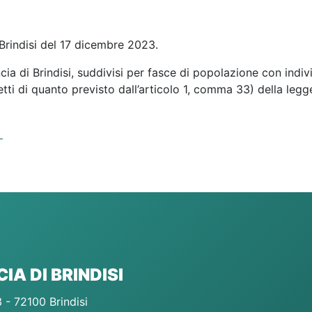
 Brindisi del 17 dicembre 2023.
a di Brindisi, suddivisi per fasce di popolazione con indiv
fetti di quanto previsto dall’articolo 1, comma 33) della legg
IA DI BRINDISI
 - 72100 Brindisi