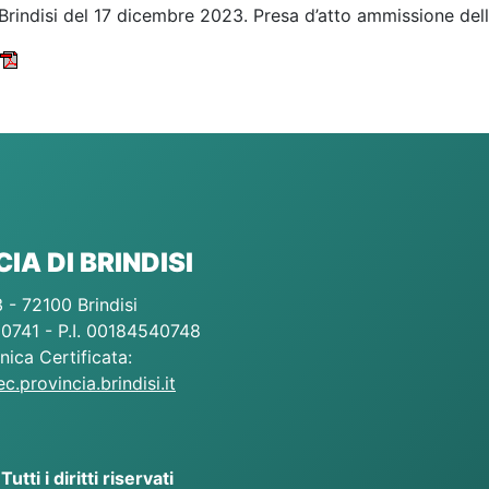
Brindisi del 17 dicembre 2023. Presa d’atto ammissione delle
IA DI BRINDISI
 - 72100 Brindisi
0741 - P.I. 00184540748
nica Certificata:
.provincia.brindisi.it
tti i diritti riservati