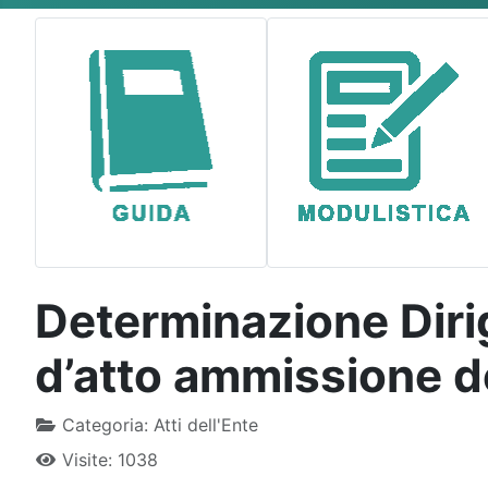
Type 2 or more characters for results.
Determinazione Diri
d’atto ammissione de
Categoria:
Atti dell'Ente
Visite: 1038