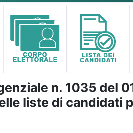
genziale n. 1035 del 
lle liste di candidati 