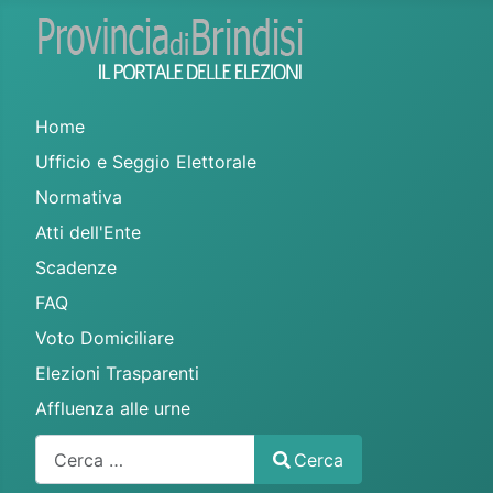
Home
Ufficio e Seggio Elettorale
Normativa
Atti dell'Ente
Scadenze
FAQ
Voto Domiciliare
Elezioni Trasparenti
Affluenza alle urne
Cerca
Cerca